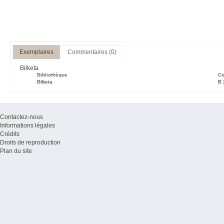
Exemplaires
Commentaires (0)
Bilketa
Bibliothèque
Co
Bilketa
B 
Contactez-nous
Informations légales
Crédits
Droits de reproduction
Plan du site